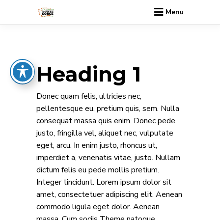
Menu
Heading 1
Donec quam felis, ultricies nec,
pellentesque eu, pretium quis, sem. Nulla
consequat massa quis enim. Donec pede
justo, fringilla vel, aliquet nec, vulputate
eget, arcu. In enim justo, rhoncus ut,
imperdiet a, venenatis vitae, justo. Nullam
dictum felis eu pede mollis pretium.
Integer tincidunt. Lorem ipsum dolor sit
amet, consectetuer adipiscing elit. Aenean
commodo ligula eget dolor. Aenean
massa. Cum sociis Theme natoque