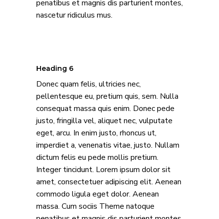
penatibus et magnis dis parturient montes,
nascetur ridiculus mus.
Heading 6
Donec quam felis, ultricies nec,
pellentesque eu, pretium quis, sem. Nulla
consequat massa quis enim. Donec pede
justo, fringilla vel, aliquet nec, vulputate
eget, arcu. In enim justo, rhoncus ut,
imperdiet a, venenatis vitae, justo. Nullam
dictum felis eu pede mollis pretium.
Integer tincidunt. Lorem ipsum dolor sit
amet, consectetuer adipiscing elit. Aenean
commodo ligula eget dolor. Aenean
massa. Cum sociis Theme natoque
penatibus et magnis dis parturient montes,